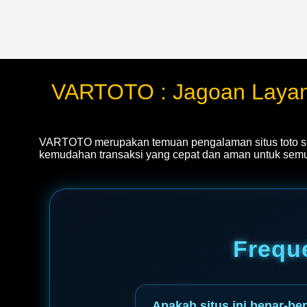
VARTOTO : Jagoan Layana
VARTOTO merupakan temuan pengalaman situs toto slo
kemudahan transaksi yang cepat dan aman untuk sem
Frequ
Apakah situs ini benar-be