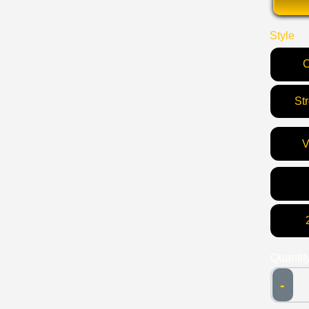
Style
C
St
V
Quantit
-