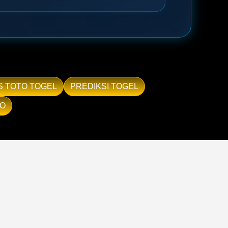
S TOTO TOGEL
PREDIKSI TOGEL
TO