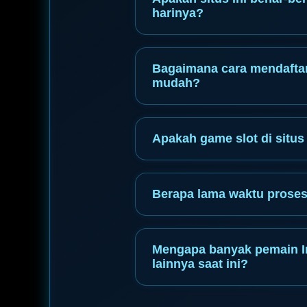
harinya?
Bagaimana cara mendaftar
mudah?
Apakah game slot di situs
Berapa lama waktu proses 
Mengapa banyak pemain In
lainnya saat ini?