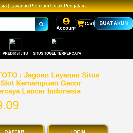
m Untuk Pengalaman Terbaik
BUAT AKUN
Cart
Account
PREDIKSI JITU
SITUS TOGEL TERPERCAYA
OTO : Jagoan Layanan Situs
 Slot Kemampuan Gacor
ercaya Lancar Indonesia
9.09
DAFTAR
LOGIN